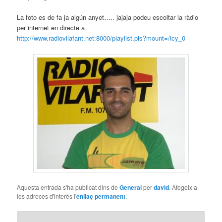
La foto es de fa ja algún anyet….. jajaja podeu escoltar la ràdio
per internet en directe a
http://www.radiovilafant.net:8000/playlist.pls?mount=/icy_0
Aquesta entrada s'ha publicat dins de
General
per
david
. Afegeix a
les adreces d'interès l'
enllaç permanent
.