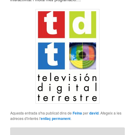
Aquesta entrada s'ha publicat dins de
Feina
per
david
. Afegeix a les
adreces d'interès l'
enllaç permanent
.