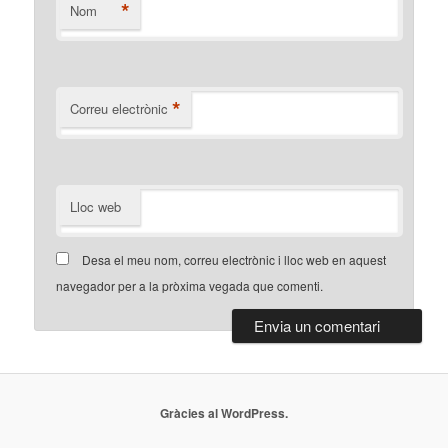
*
Nom
*
Correu electrònic
Lloc web
Desa el meu nom, correu electrònic i lloc web en aquest
navegador per a la pròxima vegada que comenti.
Gràcies al WordPress.