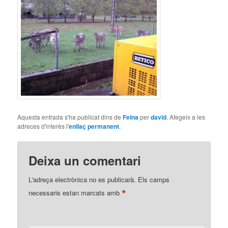
Aquesta entrada s'ha publicat dins de
Feina
per
david
. Afegeix a les
adreces d'interès l'
enllaç permanent
.
Deixa un comentari
L'adreça electrònica no es publicarà.
Els camps
*
necessaris estan marcats amb