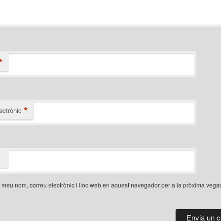
*
*
ectrònic
 meu nom, correu electrònic i lloc web en aquest navegador per a la pròxima veg