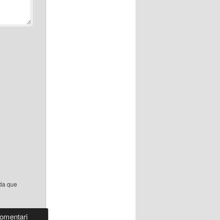
ada que