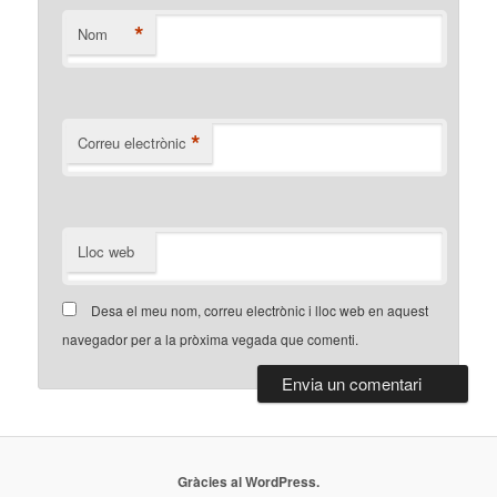
*
Nom
*
Correu electrònic
Lloc web
Desa el meu nom, correu electrònic i lloc web en aquest
navegador per a la pròxima vegada que comenti.
Gràcies al WordPress.