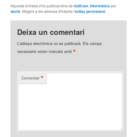
Aquesta entrada s'ha publicat dins de
Guifi.net
,
Informàtica
per
david
. Afegeix a les adreces d'interès l'
enllaç permanent
.
Deixa un comentari
L'adreça electrònica no es publicarà.
Els camps
*
necessaris estan marcats amb
*
Comentari