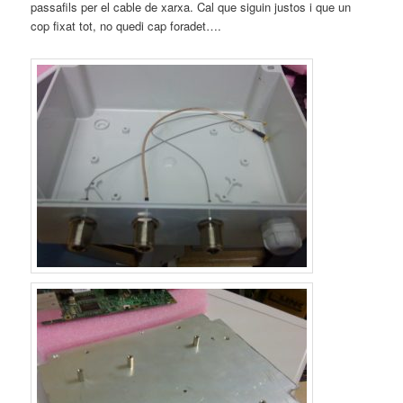
passafils per el cable de xarxa. Cal que siguin justos i que un
cop fixat tot, no quedi cap foradet….